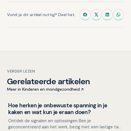
Vond je dit artikel nuttig? Deel het.
VERDER LEZEN
Gerelateerde artikelen
Meer in Kinderen en mondgezondheid
Hoe herken je onbewuste spanning in je
Mondgezondheid in relatie tot algehele gezondheid
kaken en wat kun je eraan doen?
Ontdek de signalen en oplossingen Ben je
geconcentreerd aan het werk, bezig met een lastige taak