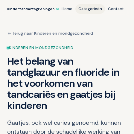
Home
Categorieën
Contact
kindertandartsgroningen
.nl
Terug naar Kinderen en mondgezondheid
KINDEREN EN MONDGEZONDHEID
Het belang van
tandglazuur en fluoride in
het voorkomen van
tandcariës en gaatjes bij
kinderen
Gaatjes, ook wel cariës genoemd, kunnen
ontstaan door de schadelijke werking van