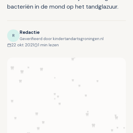
bacteriën in de mond op het tandglazuur.
Redactie
R
Geverifieerd door kindertandartsgroningen.nl
22 okt 2021
1 min lezen