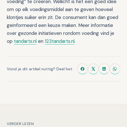
voeding” te creëren. Wellicht is het een goed idee
om op elk voedingsmiddel aan te geven hoeveel
klontjes suiker erin zit. De consument kan dan goed
geïnformeerd een keuze maken. Meer informatie
over gezonde initiatieven rondom voeding vind je
op
tandarts.nl
en
123tandarts.nl
.
Vond je dit artikel nuttig? Deel het.
VERDER LEZEN