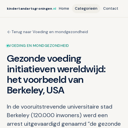
Home
Categorieën
Contact
kindertandartsgroningen
.nl
Terug naar Voeding en mondgezondheid
VOEDING EN MONDGEZONDHEID
Gezonde voeding
initiatieven wereldwijd:
het voorbeeld van
Berkeley, USA
In de vooruitstrevende universitaire stad
Berkeley (120.000 inwoners) werd een
arrest uitgevaardigd genaamd “de gezonde