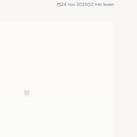
24 nov 2023
2 min lezen