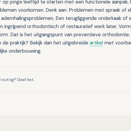
 op jonge leeftijd te starten met een functionele aanpak, 
oblemen voorkomen. Denk aan: Problemen met spraak of sli
 ademhalingsproblemen, Een terugliggende onderkaak of 
n ingrijpend orthodontisch of restauratief werk later. Vorm
vorm. Dat is het uitgangspunt van preventieve orthodontie
n de praktijk? Bekijk dan het uitgebreide
artikel
met voorbe
ijke onderbouwing.
l nuttig? Deel het.