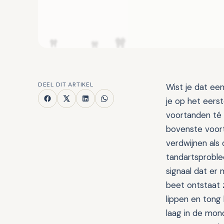
DEEL DIT ARTIKEL
Wist je dat ee
je op het eers
voortanden té 
bovenste voort
verdwijnen als
tandartsproble
signaal dat er
beet ontstaat
lippen en tong 
laag in de mon