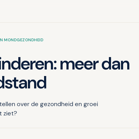
EN MONDGEZONDHEID
kinderen: meer dan
dstand
tellen over de gezondheid en groei
t ziet?