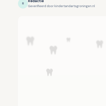
Redactie
R
Geverifieerd door kindertandartsgroningen.nl