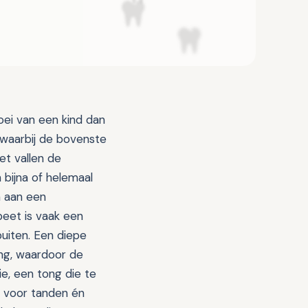
oei van een kind dan
 waarbij de bovenste
et vallen de
bijna of helemaal
n aan een
beet is vaak een
buiten. Een diepe
ng, waardoor de
ie, een tong die te
t voor tanden én