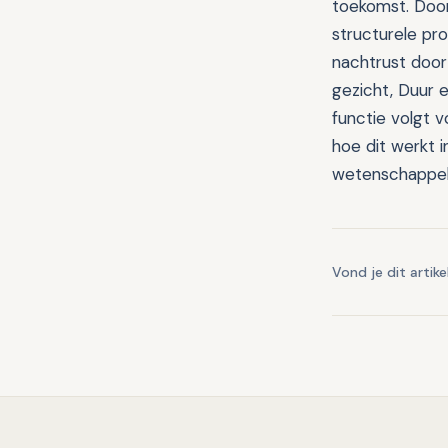
toekomst. Door
structurele pr
nachtrust door
gezicht, Duur e
functie volgt 
hoe dit werkt i
wetenschappel
Vond je dit artike