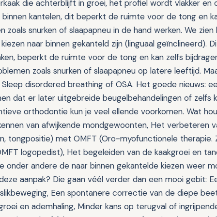
kaak die achterblijft in groei, het profiel wordt vlakker en
 binnen kantelen, dit beperkt de ruimte voor de tong en ka
zoals snurken of slaapapneu in de hand werken. We zien b
kiezen naar binnen gekanteld zijn (linguaal geïnclineerd).
aken, beperkt de ruimte voor de tong en kan zelfs bijdrage
blemen zoals snurken of slaapapneu op latere leeftijd. Ma
 Sleep disordered breathing of OSA. Het goede nieuws: e
en dat er later uitgebreide beugelbehandelingen of zelfs k
entieve orthodontie kun je veel ellende voorkomen. Wat hou
rkennen van afwijkende mondgewoonten, Het verbeteren v
en, tongpositie) met OMFT (Oro-myofunctionele therapie.
OMFT logopedist), Het begeleiden van de kaakgroei en ta
e onder andere de naar binnen gekantelde kiezen weer mo
deze aanpak? Die gaan véél verder dan een mooi gebit: E
 slikbeweging, Een spontanere correctie van de diepe beet
groei en ademhaling, Minder kans op terugval of ingrijpend