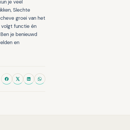
kun je veel
kken, Slechte
scheve groei van het
 volgt functie én
. Ben je benieuwd
elden en